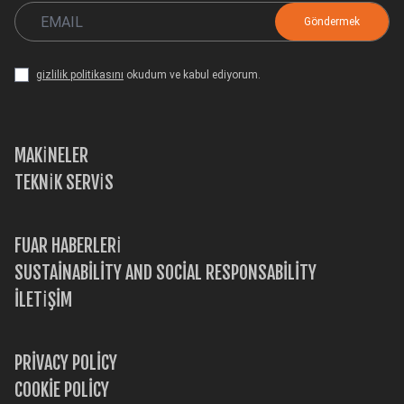
CH
TR
IT
ES
EN
gizlilik politikasını
okudum ve kabul ediyorum.
MAKİNELER
TEKNİK SERVİS
FUAR HABERLERİ
SUSTAINABILITY AND SOCIAL RESPONSABILITY
İLETİŞİM
PRIVACY POLICY
COOKIE POLICY